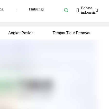
Bahasa
og
Hubungi
|
indonesia
Angkat Pasien
Tempat Tidur Perawat