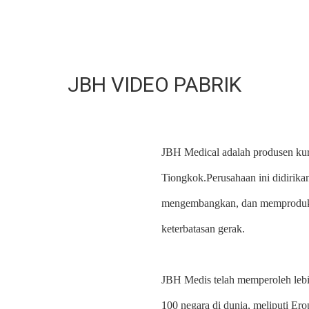
JBH VIDEO PABRIK
JBH Medical adalah produsen kurs
Tiongkok.Perusahaan ini didirika
mengembangkan, dan memproduksi 
keterbatasan gerak.
JBH Medis telah memperoleh lebih
100 negara di dunia, meliputi Ero