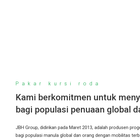
Pakar kursi roda
Kami berkomitmen untuk menye
bagi populasi penuaan global d
JBH Group, didirikan pada Maret 2013, adalah produsen prog
bagi populasi manula global dan orang dengan mobilitas terba