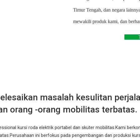
Timur Tengah, dan negara lainny
mewakili produk kami, dan berha
lesaikan masalah kesulitan perjal
an orang -orang mobilitas terbatas.
essional kursi roda elektrik portabel dan skuter mobilitas.Kami be
tas.Perusahaan ini berfokus pada pengembangan dan produksi kursi rod