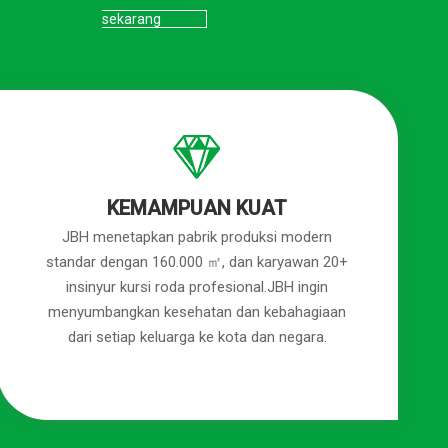
sekarang
KEMAMPUAN KUAT
JBH menetapkan pabrik produksi modern
standar dengan 160.000 ㎡, dan karyawan 20+
insinyur kursi roda profesional.JBH ingin
menyumbangkan kesehatan dan kebahagiaan
dari setiap keluarga ke kota dan negara.