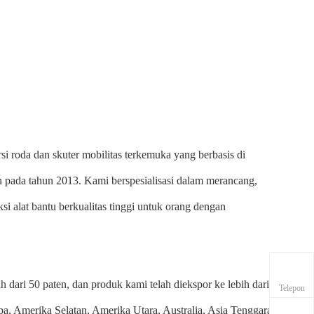
i roda dan skuter mobilitas terkemuka yang berbasis di
n pada tahun 2013. Kami berspesialisasi dalam merancang,
alat bantu berkualitas tinggi untuk orang dengan
 dari 50 paten, dan produk kami telah diekspor ke lebih dari
Telepon
pa, Amerika Selatan, Amerika Utara, Australia, Asia Tenggara,