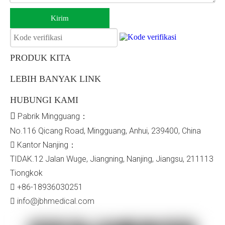
Kirim
PRODUK KITA
LEBIH BANYAK LINK
HUBUNGI KAMI

Pabrik Mingguang：
No.116 Qicang Road, Mingguang, Anhui, 239400, China
Kantor Nanjing：

TIDAK.12 Jalan Wuge, Jiangning, Nanjing, Jiangsu, 211113
Tiongkok
+86-18936030251

info@jbhmedical.com
