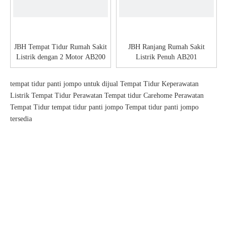
JBH Tempat Tidur Rumah Sakit
JBH Ranjang Rumah Sakit
Listrik dengan 2 Motor AB200
Listrik Penuh AB201
tempat tidur panti jompo untuk dijual
Tempat Tidur Keperawatan
Listrik
Tempat Tidur Perawatan
Tempat tidur Carehome
Perawatan
Tempat Tidur
tempat tidur panti jompo
Tempat tidur panti jompo
tersedia