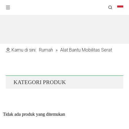
Kamu di sini:
Rumah
»
Alat Bantu Mobilitas Serat
Karbon
»
Kursi Roda Listrik Serat Karbon
KATEGORI PRODUK
Tidak ada produk yang ditemukan