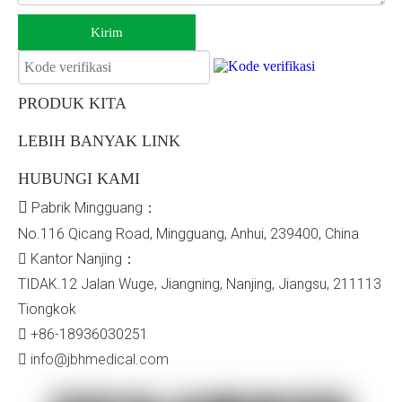
Kirim
PRODUK KITA
LEBIH BANYAK LINK
HUBUNGI KAMI

Pabrik Mingguang：
No.116 Qicang Road, Mingguang, Anhui, 239400, China
Kantor Nanjing：

TIDAK.12 Jalan Wuge, Jiangning, Nanjing, Jiangsu, 211113
Tiongkok
+86-18936030251

info@jbhmedical.com
