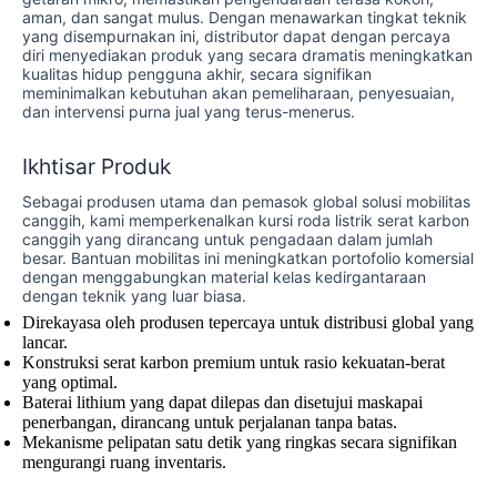
aman, dan sangat mulus. Dengan menawarkan tingkat teknik
yang disempurnakan ini, distributor dapat dengan percaya
diri menyediakan produk yang secara dramatis meningkatkan
kualitas hidup pengguna akhir, secara signifikan
meminimalkan kebutuhan akan pemeliharaan, penyesuaian,
dan intervensi purna jual yang terus-menerus.
Ikhtisar Produk
Sebagai produsen utama dan pemasok global solusi mobilitas
canggih, kami memperkenalkan kursi roda listrik serat karbon
canggih yang dirancang untuk pengadaan dalam jumlah
besar. Bantuan mobilitas ini meningkatkan portofolio komersial
dengan menggabungkan material kelas kedirgantaraan
dengan teknik yang luar biasa.
Direkayasa oleh produsen tepercaya untuk distribusi global yang
lancar.
Konstruksi serat karbon premium untuk rasio kekuatan-berat
yang optimal.
Baterai lithium yang dapat dilepas dan disetujui maskapai
penerbangan, dirancang untuk perjalanan tanpa batas.
Mekanisme pelipatan satu detik yang ringkas secara signifikan
mengurangi ruang inventaris.