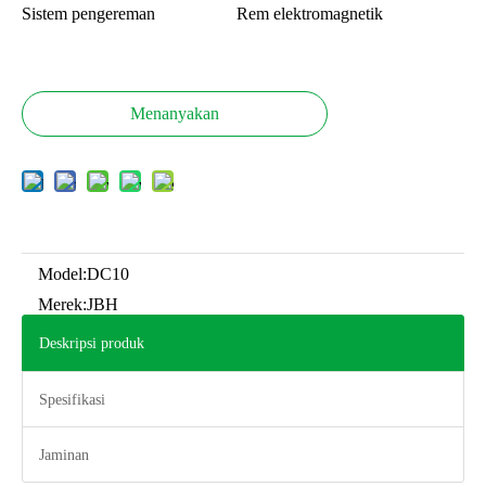
Sistem pengereman
Rem elektromagnetik
Menanyakan
Model:
DC10
Merek:
JBH
Deskripsi produk
Spesifikasi
Jaminan