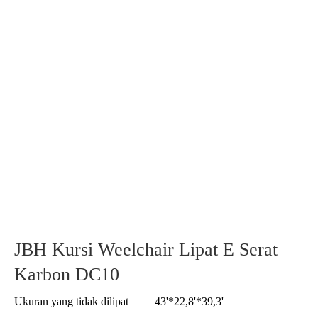
JBH Kursi Weelchair Lipat E Serat
Karbon DC10
Ukuran yang tidak dilipat
43'*22,8'*39,3'