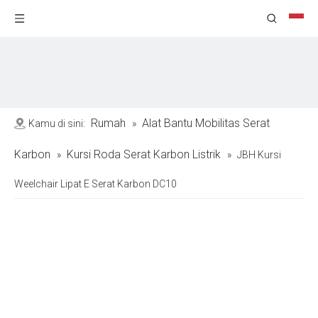
Rumah
Alat Bantu Mobilitas Serat
Kamu di sini:
»
Karbon
Kursi Roda Serat Karbon Listrik
»
»
JBH Kursi
Weelchair Lipat E Serat Karbon DC10