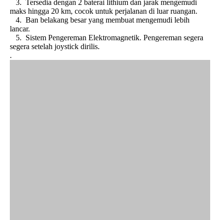
3. Tersedia dengan 2 baterai lithium dan jarak mengemudi
maks hingga 20 km, cocok untuk perjalanan di luar ruangan.
4. Ban belakang besar yang membuat mengemudi lebih
lancar.
5. Sistem Pengereman Elektromagnetik. Pengereman segera
segera setelah joystick dirilis.
.