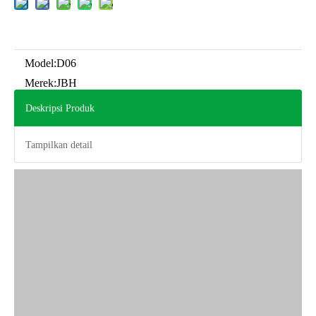
Model:
D06
Merek:
JBH
Deskripsi Produk
Tampilkan detail