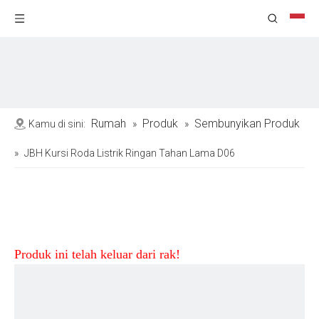
Rumah
Produk
Sembunyikan Produk
Kamu di sini:
»
»
»
JBH Kursi Roda Listrik Ringan Tahan Lama D06
Produk ini telah keluar dari rak!