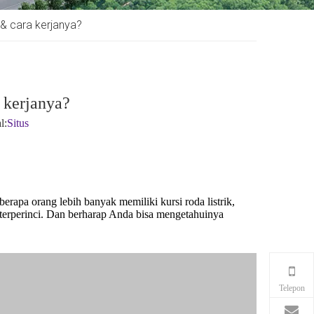
& cara kerjanya?
 kerjanya?
l:
Situs
erapa orang lebih banyak memiliki kursi roda listrik,
 terperinci. Dan berharap Anda bisa mengetahuinya
Telepon