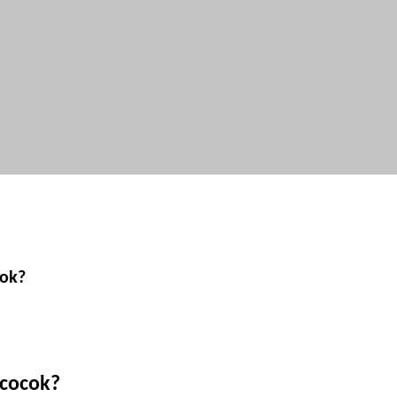
cok?
 cocok?