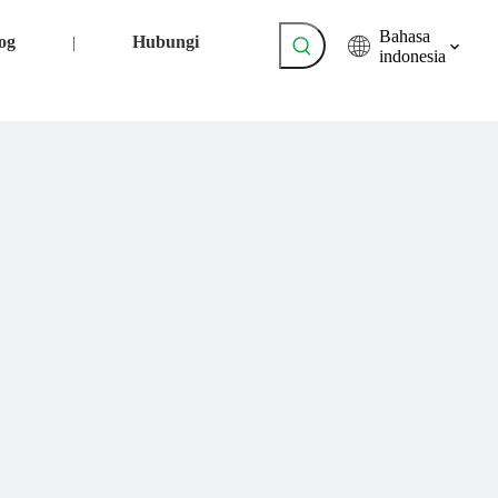
Bahasa
og
Hubungi
|
indonesia