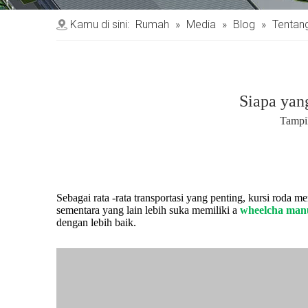
Kamu di sini:
Rumah
»
Media
»
Blog
»
Tentang
Siapa yan
Tampi
Sebagai rata -rata transportasi yang penting, kursi roda 
sementara yang lain lebih suka memiliki a
wheelcha man
dengan lebih baik.