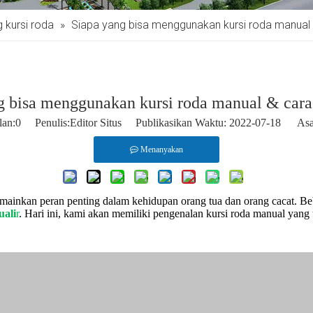
 kursi roda
»
Siapa yang bisa menggunakan kursi roda manual 
g bisa menggunakan kursi roda manual & cara
lan:
0
Penulis:Editor Situs Publikasikan Waktu: 2022-07-18 Asa
Menanyakan
memainkan peran penting dalam kehidupan orang tua dan orang cacat. Beb
ual
i
r
. Hari ini, kami akan memiliki pengenalan kursi roda manual yang