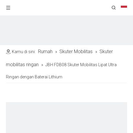
Rumah
Skuter Mobilitas
Skuter
Kamu di sini:
»
»
mobilitas ringan
»
JBH FDB08 Skuter Mobilitas Lipat Ultra
Ringan dengan Baterai Lithium