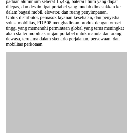
paduan aluminium seberat 15,4kg, baterai litium yang dapat
dilepas, dan desain lipat portabel yang mudah dimasukkan ke
dalam bagasi mobil, elevator, dan ruang penyimpanan.
Untuk distributor, pemasok layanan kesehatan, dan penyedia
solusi mobilitas, FDB08 menghadirkan produk dengan omset
tinggi yang memenuhi permintaan global yang terus meningkat
akan skuter mobilitas ringan portabel untuk manula dan orang
dewasa, terutama dalam skenario perjalanan, persewaan, dan
mobilitas perkotaan.