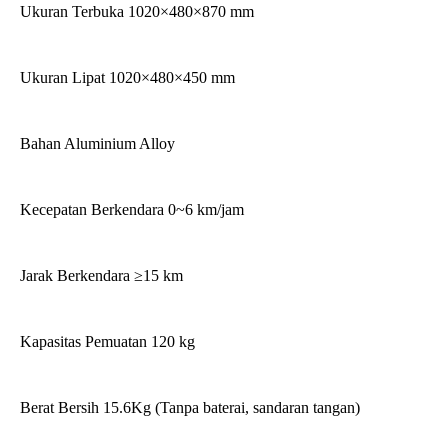
Ukuran Terbuka 1020×480×870 mm
Ukuran Lipat 1020×480×450 mm
Bahan Aluminium Alloy
Kecepatan Berkendara 0~6 km/jam
Jarak Berkendara ≥15 km
Kapasitas Pemuatan 120 kg
Berat Bersih 15.6Kg (Tanpa baterai, sandaran tangan)