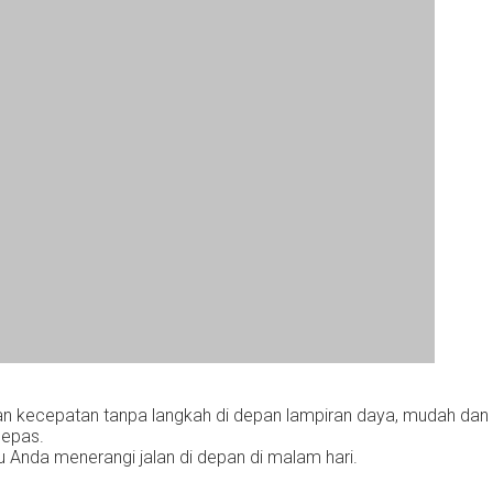
bahan kecepatan tanpa langkah di depan lampiran daya, muda
lepas.
Anda menerangi jalan di depan di malam hari.