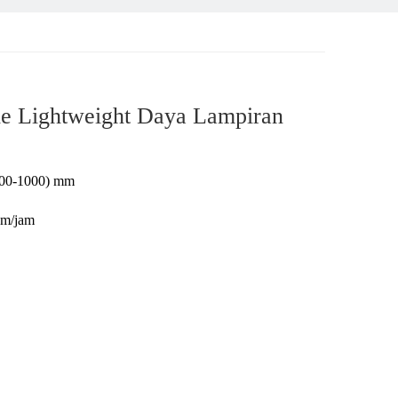
le Lightweight Daya Lampiran
900-1000) mm
km/jam