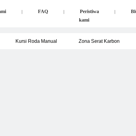
ami
FAQ
Peristiwa
Bl
|
|
|
kami
Kursi Roda Manual
Zona Serat Karbon