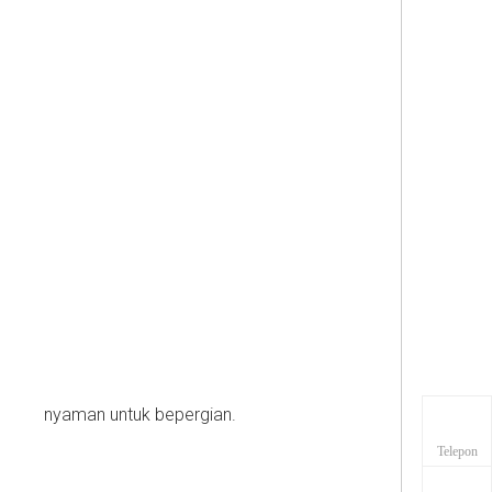
h dan nyaman untuk bepergian.
Telepon