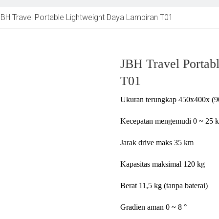
BH Travel Portable Lightweight Daya Lampiran T01
JBH Travel Portab
T01
Ukuran terungkap 450x400x (
Kecepatan mengemudi 0 ~ 25 
Jarak drive maks 35 km
Kapasitas maksimal 120 kg
Berat 11,5 kg (tanpa baterai)
Gradien aman 0 ~ 8 °