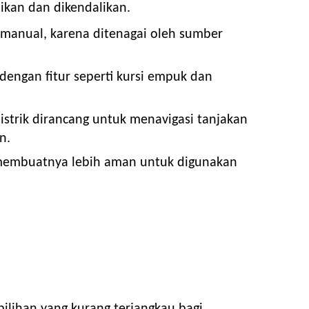
ikan dan dikendalikan.
da manual, karena ditenagai oleh sumber
 dengan fitur seperti kursi empuk dan
listrik dirancang untuk menavigasi tanjakan
n.
ng membuatnya lebih aman untuk digunakan
ilihan yang kurang terjangkau bagi