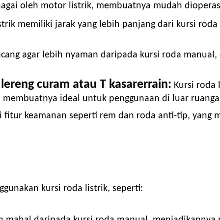
tenagai oleh motor listrik, membuatnya mudah dioperas
istrik memiliki jarak yang lebih panjang dari kursi ro
ancang agar lebih nyaman daripada kursi roda manual,
ereng curam atau T kasar
errain
:
Kursi roda 
membuatnya ideal untuk penggunaan di luar ruanga
iki fitur keamanan seperti rem dan roda anti-tip, ya
nakan kursi roda listrik, seperti:
ih mahal daripada kursi roda manual, menjadikannya p