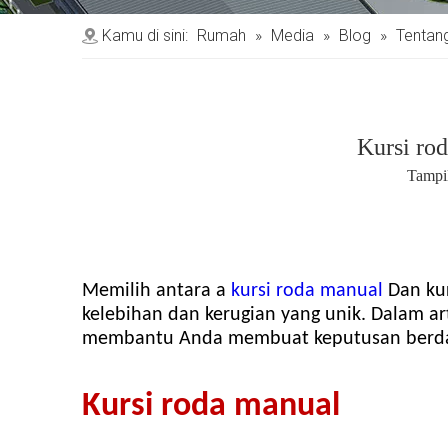
Kamu di sini:
Rumah
»
Media
»
Blog
»
Tentang
Kursi rod
Tampi
Memilih antara a
kursi roda manual
Dan kur
kelebihan dan kerugian yang unik. Dalam ar
membantu Anda membuat keputusan berdasar
Kursi roda manual