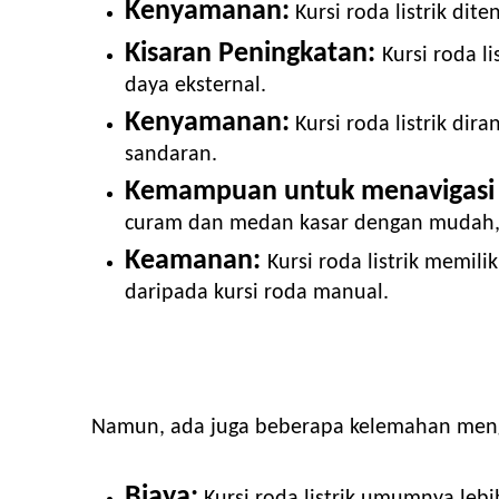
Kenyamanan:
Kursi roda listrik di
Kisaran Peningkatan:
Kursi roda l
daya eksternal.
Kenyamanan:
Kursi roda listrik dir
sandaran.
Kemampuan untuk menavigasi l
curam dan medan kasar dengan mudah, 
Keamanan:
Kursi roda listrik memil
daripada kursi roda manual.
Namun, ada juga beberapa kelemahan menggu
Biaya:
Kursi roda listrik umumnya leb