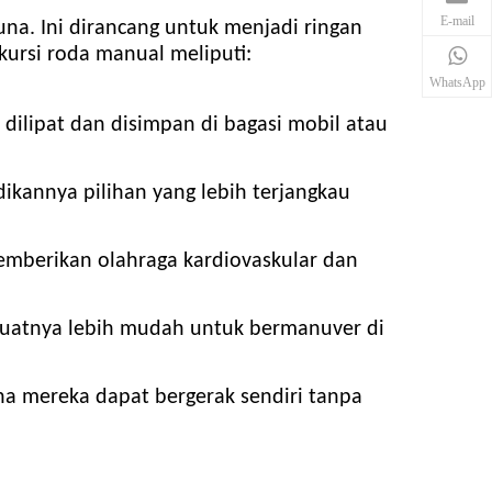
E-mail
una. Ini dirancang untuk menjadi ringan
rsi roda manual meliputi:
WhatsApp
ilipat dan disimpan di bagasi mobil atau
ikannya pilihan yang lebih terjangkau
emberikan olahraga kardiovaskular dan
mbuatnya lebih mudah untuk bermanuver di
a mereka dapat bergerak sendiri tanpa