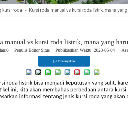
 kursi roda
»
Kursi roda manual vs kursi roda listrik, mana yang 
a manual vs kursi roda listrik, mana yang haru
lan:
0
Penulis:Editor Situs Publikasikan Waktu: 2023-05-04 Asa
Menanyakan
si roda listrik bisa menjadi keputusan yang sulit, kar
tikel ini, kita akan membahas perbedaan antara kursi 
kan informasi tentang jenis kursi roda yang akan di