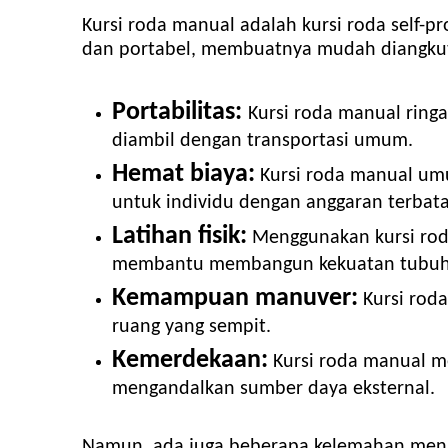
Kursi roda manual adalah kursi roda self-p
dan portabel, membuatnya mudah diangkut
Portabilitas:
Kursi roda manual ring
diambil dengan transportasi umum.
Hemat biaya
:
Kursi roda manual umum
untuk individu dengan anggaran terbata
Latihan fisik:
Menggunakan kursi roda
membantu membangun kekuatan tubuh 
Kemampuan manuver:
Kursi roda
ruang yang sempit.
Kemerdekaan:
Kursi roda manual me
mengandalkan sumber daya eksternal.
Namun, ada juga beberapa kelemahan mengg