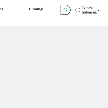
Bahasa
og
Hubungi
|
indonesia