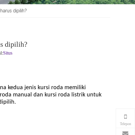
harus dipilih?
s dipilih?
l:
Situs
ena kedua jenis kursi roda memiliki
roda manual dan kursi roda listrik untuk
pilih.
Telepon