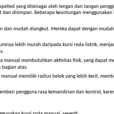
ropelled yang ditenagai oleh lengan dan tangan pengg
 dan disimpan. Beberapa keuntungan menggunakan ku
an dan mudah diangkut. Mereka dapat dengan mudah d
nya lebih murah daripada kursi roda listrik, menjad
s.
 manual membutuhkan aktivitas fisik, yang dapat m
bagian atas.
 manual memiliki radius belok yang lebih kecil, me
mberi pengguna rasa kemandirian dan kontrol, karen
unakan kursi roda manual, seperti: