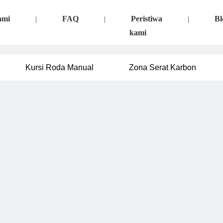
ami
FAQ
Peristiwa
Bl
|
|
|
kami
Kursi Roda Manual
Zona Serat Karbon