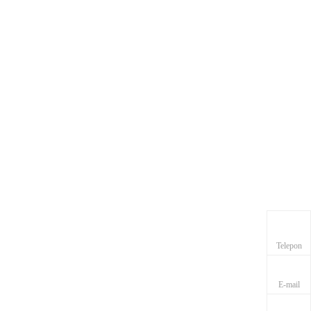
Telepon
E-mail