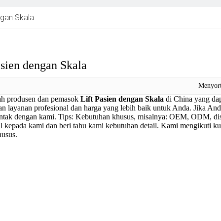
ngan Skala
asien dengan Skala
Menyor
ah produsen dan pemasok
Lift Pasien dengan Skala
di China yang dap
n layanan profesional dan harga yang lebih baik untuk Anda. Jika And
ontak dengan kami. Tips: Kebutuhan khusus, misalnya: OEM, ODM, dises
l kepada kami dan beri tahu kami kebutuhan detail. Kami mengikuti kua
husus.