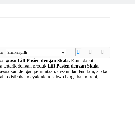
tir
at grosir
Lift Pasien dengan Skala
. Kami dapat
a tertarik dengan produk
Lift Pasien dengan Skala
,
uaikan dengan permintaan, desain dan lain-lain, silakan
litas istirahat meyakinkan bahwa harga hati nurani,