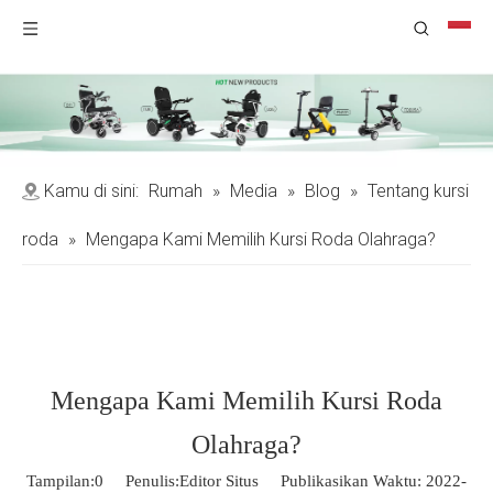
Kamu di sini:
Rumah
»
Media
»
Blog
»
Tentang kursi
roda
»
Mengapa Kami Memilih Kursi Roda Olahraga?
Mengapa Kami Memilih Kursi Roda
Olahraga?
Tampilan:
0
Penulis:Editor Situs Publikasikan Waktu: 2022-